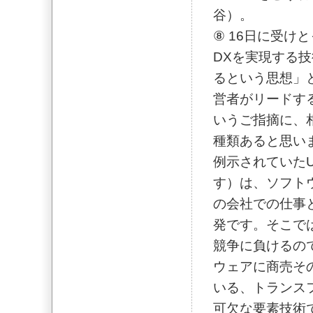
谷）。
⑧ 16日に受け
DXを実現する
るという思想」
営者がリードす
いうご指摘に、
種類あると思い
例示されていたUb
す）は、ソフト
の会社での仕事
発です。そこで
競争に負けるの
ウェアに商売そ
いる、トランス
可欠な要素技術