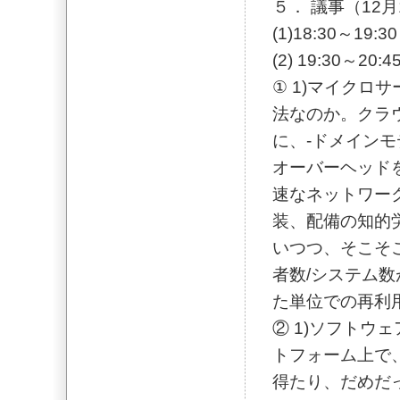
５． 議事（12月
(1)18:30～19
(2) 19:30～20:
① 1)マイクロ
法なのか。クラ
に、-ドメインモ
オーバーヘッド
速なネットワー
装、配備の知的
いつつ、そこそ
者数/システム
た単位での再利
② 1)ソフトウ
トフォーム上で
得たり、だめだ