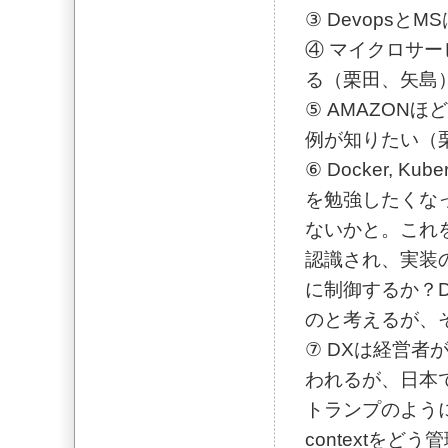
③ Devops
④ マイクロサ
る（栗田、矢島
⑤ AMAZON
例が知りたい（
⑥ Docker, 
を勉強したくなった
ないかと。これを
認識され、実装
に制御するか？Do
のと考えるが、
⑦ DXは経営
われるが、日本
トランプのように
contextを