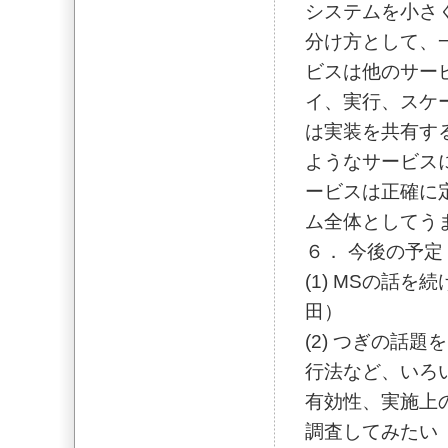
システムを小さ
分け方として、
ビスは他のサー
イ、実行、スケ
は実装を共有す
ようなサービス
ービスは正確に
ム全体としてう
６． 今後の予定
(1) MSの話
田）
(2) つぎの話
行法など、いろ
有効性、実施上
調査してみたい