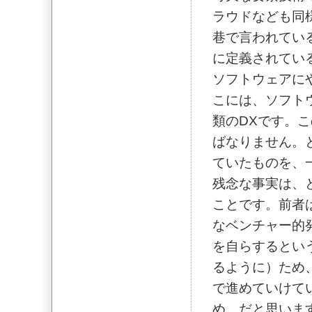
ラウドなども同
巷で言われている
に定義されてい
ソフトウェアに
こには、ソフト
類のDXです。
ばなりません。
ていたものを、
残念な事実は、
ことです。前者
なベンチャー的
を自らするとい
るように）ため
で進めていけて
め、だと思いま