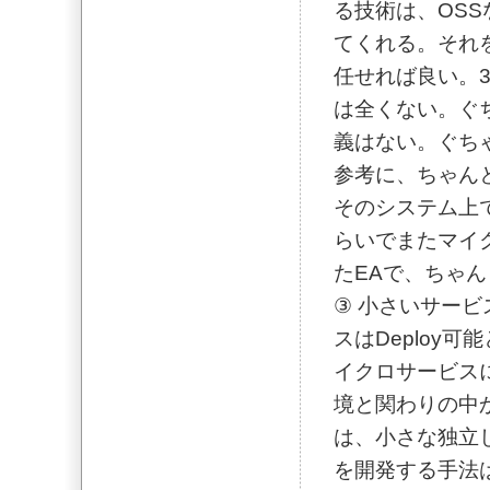
る技術は、OS
てくれる。それ
任せれば良い。
は全くない。ぐ
義はない。ぐち
参考に、ちゃん
そのシステム上
らいでまたマイ
たEAで、ちゃ
③ 小さいサー
スはDeploy
イクロサービス
境と関わりの中
は、小さな独立
を開発する手法